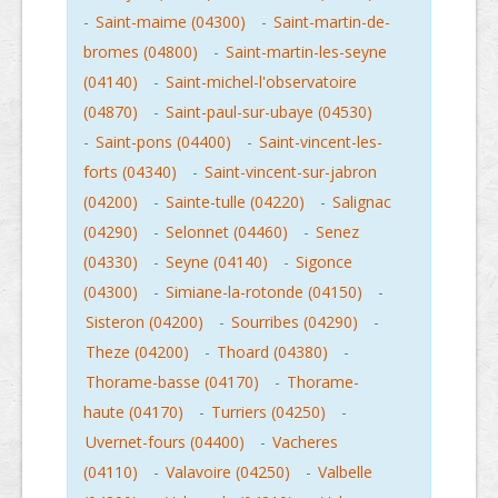
-
Saint-maime (04300)
-
Saint-martin-de-
bromes (04800)
-
Saint-martin-les-seyne
(04140)
-
Saint-michel-l'observatoire
(04870)
-
Saint-paul-sur-ubaye (04530)
-
Saint-pons (04400)
-
Saint-vincent-les-
forts (04340)
-
Saint-vincent-sur-jabron
(04200)
-
Sainte-tulle (04220)
-
Salignac
(04290)
-
Selonnet (04460)
-
Senez
(04330)
-
Seyne (04140)
-
Sigonce
(04300)
-
Simiane-la-rotonde (04150)
-
Sisteron (04200)
-
Sourribes (04290)
-
Theze (04200)
-
Thoard (04380)
-
Thorame-basse (04170)
-
Thorame-
haute (04170)
-
Turriers (04250)
-
Uvernet-fours (04400)
-
Vacheres
(04110)
-
Valavoire (04250)
-
Valbelle