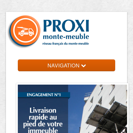
NAVIGATION
Accueil
Location de monte meuble
Contact et devis