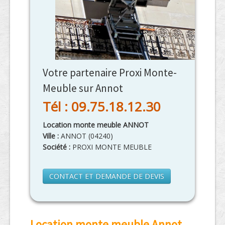
Votre partenaire Proxi Monte-
Meuble sur Annot
Tél : 09.75.18.12.30
Location monte meuble ANNOT
Ville :
ANNOT
(
04240
)
Société :
PROXI MONTE MEUBLE
CONTACT ET DEMANDE DE DEVIS
Location monte meuble Annot