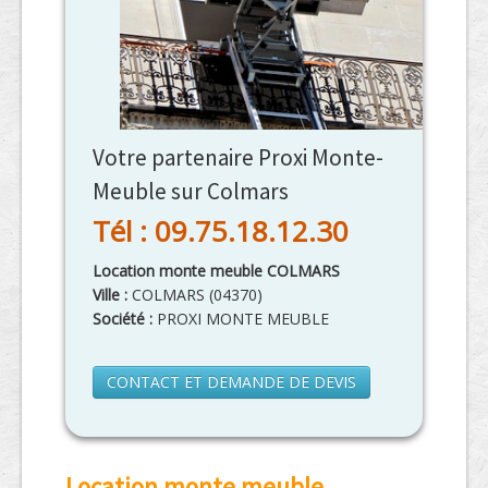
Votre partenaire Proxi Monte-
Meuble sur Colmars
Tél : 09.75.18.12.30
Location monte meuble COLMARS
Ville :
COLMARS
(
04370
)
Société :
PROXI MONTE MEUBLE
CONTACT ET DEMANDE DE DEVIS
Location monte meuble