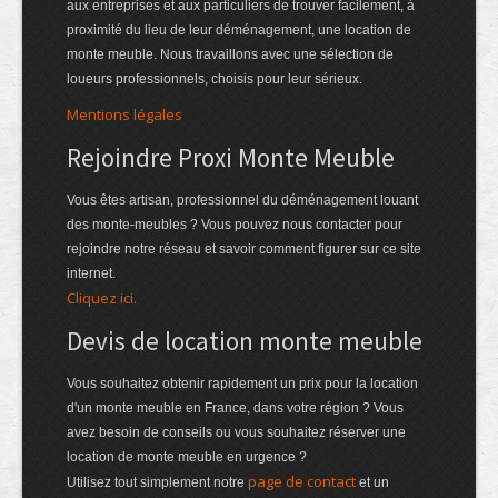
aux entreprises et aux particuliers de trouver facilement, à
proximité du lieu de leur déménagement, une location de
monte meuble. Nous travaillons avec une sélection de
loueurs professionnels, choisis pour leur sérieux.
Mentions légales
Rejoindre Proxi Monte Meuble
Vous êtes artisan, professionnel du déménagement louant
des monte-meubles ? Vous pouvez nous contacter pour
rejoindre notre réseau et savoir comment figurer sur ce site
internet.
Cliquez ici.
Devis de location monte meuble
Vous souhaitez obtenir rapidement un prix pour la location
d'un monte meuble en France, dans votre région ? Vous
avez besoin de conseils ou vous souhaitez réserver une
location de monte meuble en urgence ?
page de contact
Utilisez tout simplement notre
et un