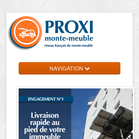
NAVIGATION
Accueil
Location de monte meuble
Contact et devis