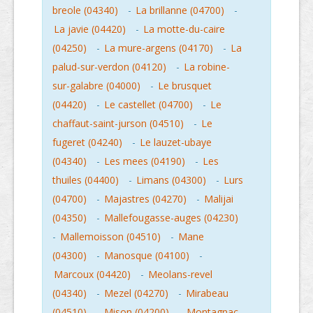
breole (04340)
-
La brillanne (04700)
-
La javie (04420)
-
La motte-du-caire
(04250)
-
La mure-argens (04170)
-
La
palud-sur-verdon (04120)
-
La robine-
sur-galabre (04000)
-
Le brusquet
(04420)
-
Le castellet (04700)
-
Le
chaffaut-saint-jurson (04510)
-
Le
fugeret (04240)
-
Le lauzet-ubaye
(04340)
-
Les mees (04190)
-
Les
thuiles (04400)
-
Limans (04300)
-
Lurs
(04700)
-
Majastres (04270)
-
Malijai
(04350)
-
Mallefougasse-auges (04230)
-
Mallemoisson (04510)
-
Mane
(04300)
-
Manosque (04100)
-
Marcoux (04420)
-
Meolans-revel
(04340)
-
Mezel (04270)
-
Mirabeau
(04510)
-
Mison (04200)
-
Montagnac-