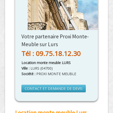
Votre partenaire Proxi Monte-
Meuble sur Lurs
Tél : 09.75.18.12.30
Location monte meuble LURS
Ville :
LURS
(
04700
)
Société :
PROXI MONTE MEUBLE
CONTACT ET DEMANDE DE DEVIS
Location monte meuble Lurs