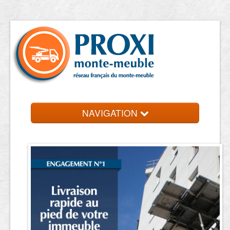
NAVIGATION
Accueil
Location de monte meuble
Contact et devis