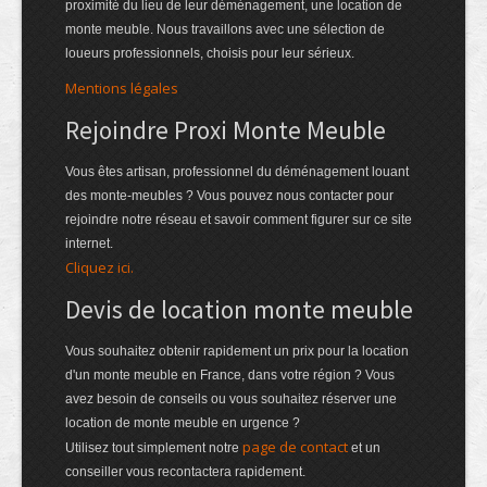
proximité du lieu de leur déménagement, une location de
monte meuble. Nous travaillons avec une sélection de
loueurs professionnels, choisis pour leur sérieux.
Mentions légales
Rejoindre Proxi Monte Meuble
Vous êtes artisan, professionnel du déménagement louant
des monte-meubles ? Vous pouvez nous contacter pour
rejoindre notre réseau et savoir comment figurer sur ce site
internet.
Cliquez ici.
Devis de location monte meuble
Vous souhaitez obtenir rapidement un prix pour la location
d'un monte meuble en France, dans votre région ? Vous
avez besoin de conseils ou vous souhaitez réserver une
location de monte meuble en urgence ?
page de contact
Utilisez tout simplement notre
et un
conseiller vous recontactera rapidement.