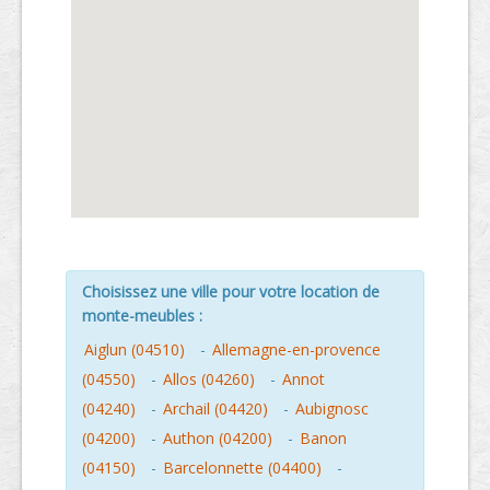
Choisissez une ville pour votre location de
monte-meubles :
Aiglun (04510)
-
Allemagne-en-provence
(04550)
-
Allos (04260)
-
Annot
(04240)
-
Archail (04420)
-
Aubignosc
(04200)
-
Authon (04200)
-
Banon
(04150)
-
Barcelonnette (04400)
-