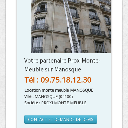
Votre partenaire Proxi Monte-
Meuble sur Manosque
Tél : 09.75.18.12.30
Location monte meuble MANOSQUE
Ville :
MANOSQUE
(
04100
)
Société :
PROXI MONTE MEUBLE
CONTACT ET DEMANDE DE DEVIS