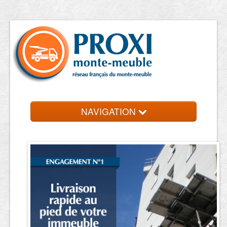
NAVIGATION
Accueil
Location de monte meuble
Contact et devis