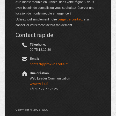
d'un monte meuble en France, dans votre région ? Vous
avez besoin de conseils ou vous souhaitez réserver une
location de monte meuble en urgence ?
page de contact
Utilisez tout simplement notre
et un
conseiller vous recontactera rapidement.
Contact rapide
Téléphone:
09.75.18.12.30
Email:
contact@proxi-nacelle.fr
Une création
Web Leader Communication
www.w-l-c.fr
Tél : 07 77 77 25 25
Copyright © 2026 WLC -