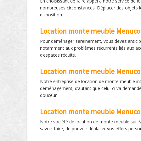
En choisissant de faire appel à notre service de 
nombreuses circonstances. Déplacer des objets lo
disposition.
Location monte meuble Menuco
Pour déménager sereinement, vous devez anticiper
notamment aux problèmes récurrents liés aux accè
d’espaces réduits.
Location monte meuble Menuco
Notre entreprise de location de monte meuble in
déménagement, d’autant que celui-ci va demander 
douceur.
Location monte meuble Menucou
Notre société de location de monte meuble sur M
savoir-faire, de pouvoir déplacer vos effets pers