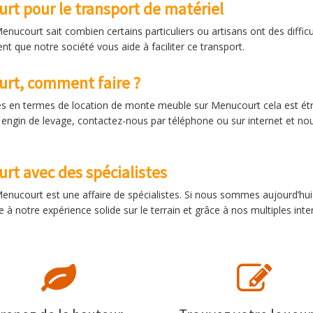
t pour le transport de matériel
ucourt sait combien certains particuliers ou artisans ont des difficu
t que notre société vous aide à faciliter ce transport.
rt, comment faire ?
és en termes de location de monte meuble sur Menucourt cela est étro
tre engin de levage, contactez-nous par téléphone ou sur internet et
t avec des spécialistes
enucourt est une affaire de spécialistes. Si nous sommes aujourd’hu
ce à notre expérience solide sur le terrain et grâce à nos multiples int