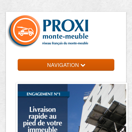
NAVIGATION
Accueil
Location de monte meuble
Contact et devis