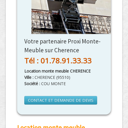
Votre partenaire Proxi Monte-
Meuble sur Cherence
Tél : 01.78.91.33.33
Location monte meuble CHERENCE
Ville :
CHERENCE
(
95510
)
Société :
COU MONTE
CONTACT ET DEMANDE DE DEVIS
Location monte meuble