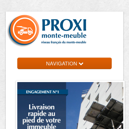
NAVIGATION
Accueil
Location de monte meuble
Contact et devis