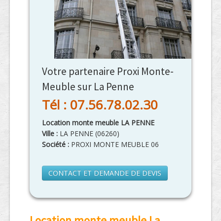
Votre partenaire Proxi Monte-
Meuble sur La Penne
Tél : 07.56.78.02.30
Location monte meuble LA PENNE
Ville :
LA PENNE
(
06260
)
Société :
PROXI MONTE MEUBLE 06
CONTACT ET DEMANDE DE DEVIS
Location monte meuble La