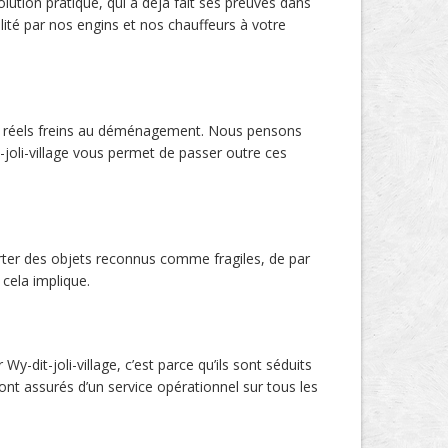
lution pratique, qui a déjà fait ses preuves dans
ité par nos engins et nos chauffeurs à votre
 de réels freins au déménagement. Nous pensons
joli-village vous permet de passer outre ces
porter des objets reconnus comme fragiles, de par
cela implique.
-dit-joli-village, c’est parce qu’ils sont séduits
 sont assurés d’un service opérationnel sur tous les