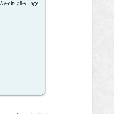
y-dit-joli-village