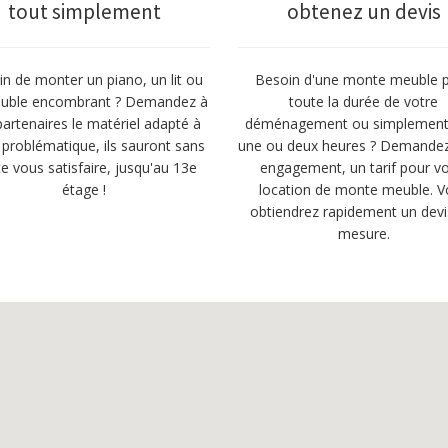
tout simplement
obtenez un devis
n de monter un piano, un lit ou
Besoin d'une monte meuble 
uble encombrant ? Demandez à
toute la durée de votre
artenaires le matériel adapté à
déménagement ou simplement
 problématique, ils sauront sans
une ou deux heures ? Demandez
e vous satisfaire, jusqu'au 13e
engagement, un tarif pour vo
étage !
location de monte meuble. V
obtiendrez rapidement un devi
mesure.