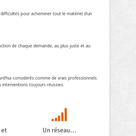
difficultés pour acheminer tout le matériel d’un
onction de chaque demande, au plus juste et au
ourd’hui considérés comme de vrais professionnels
s interventions toujours réussies.
 et
Un réseau…