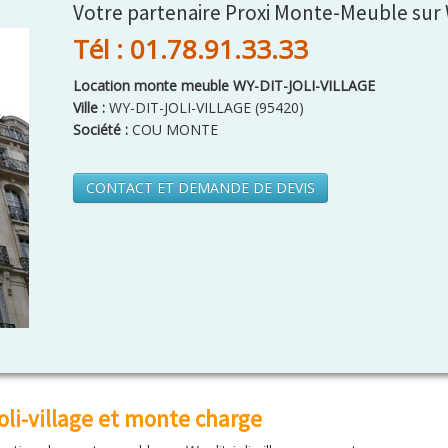
Votre partenaire Proxi Monte-Meuble sur W
Tél : 01.78.91.33.33
Location monte meuble WY-DIT-JOLI-VILLAGE
Ville :
WY-DIT-JOLI-VILLAGE
(
95420
)
Société :
COU MONTE
CONTACT ET DEMANDE DE DEVIS
li-village et monte charge