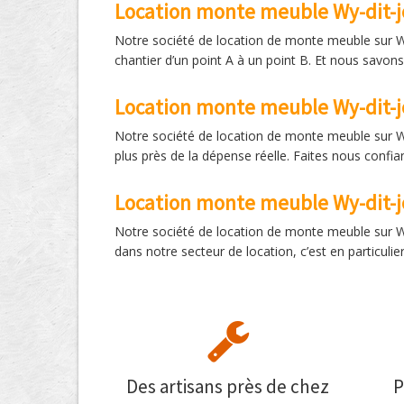
Location monte meuble Wy-dit-jol
Notre société de location de monte meuble sur Wy-d
chantier d’un point A à un point B. Et nous savons
Location monte meuble Wy-dit-jol
Notre société de location de monte meuble sur Wy-
plus près de la dépense réelle. Faites nous conf
Location monte meuble Wy-dit-jol
Notre société de location de monte meuble sur Wy
dans notre secteur de location, c’est en particulie
Des artisans près de chez
P