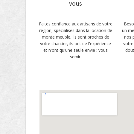
vous
Faites confiance aux artisans de votre
Besoi
région, spécialisés dans la location de
un me
monte meuble. Ils sont proches de
nos p
votre chantier, ils ont de l'expérience
votre
et n'ont qu'une seule envie : vous
dout
servir.