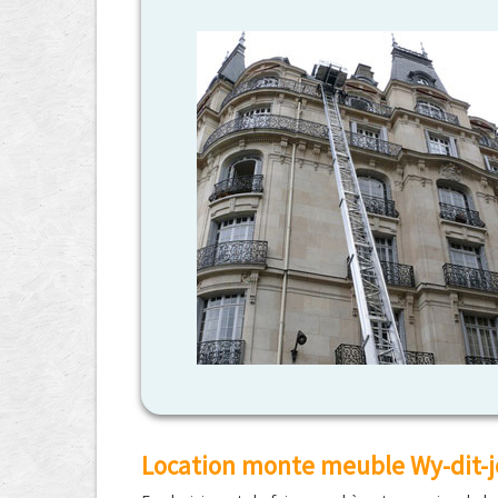
Location monte meuble Wy-dit-jo