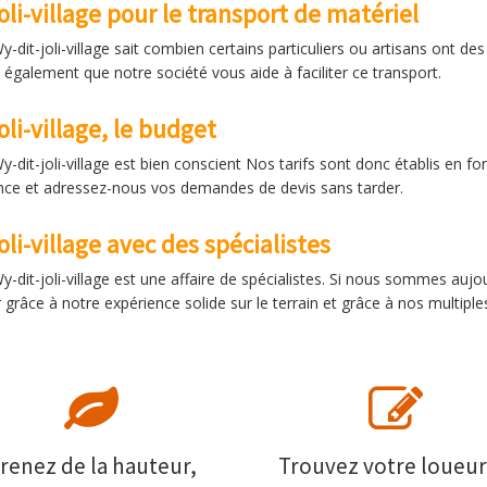
i-village pour le transport de matériel
it-joli-village sait combien certains particuliers ou artisans ont des 
 également que notre société vous aide à faciliter ce transport.
i-village, le budget
dit-joli-village est bien conscient Nos tarifs sont donc établis en f
iance et adressez-nous vos demandes de devis sans tarder.
i-village avec des spécialistes
-dit-joli-village est une affaire de spécialistes. Si nous sommes auj
r grâce à notre expérience solide sur le terrain et grâce à nos multiple
renez de la hauteur,
Trouvez votre loueur