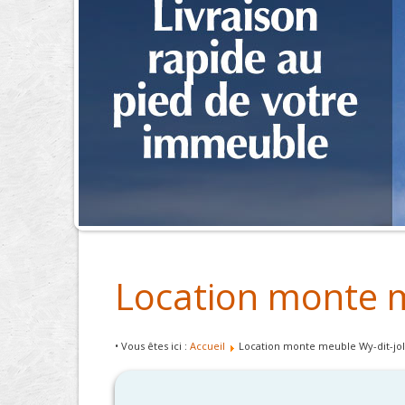
Location monte me
• Vous êtes ici :
Accueil
Location monte meuble Wy-dit-joli